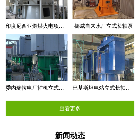
印度尼西亚燃煤火电项目立式长轴循环水泵
挪威自来水厂立式长轴泵
委内瑞拉电厂辅机立式长轴循环水泵
巴基斯坦电站立式长轴循环水泵
查看更多
新闻动态