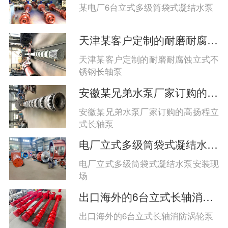
系、多点支承、高性能材料与智能监
某电厂6台立式多级筒袋式凝结水泵
控协同保障长期稳定运行‌。
天津某客户定制的耐磨耐腐蚀立式长轴泵
天津某客户定制的耐磨耐腐蚀立式不
锈钢长轴泵
安徽某兄弟水泵厂家订购的高扬程立式长轴泵
安徽某兄弟水泵厂家订购的高扬程立
式长轴泵
电厂立式多级筒袋式凝结水泵安装现场
电厂立式多级筒袋式凝结水泵安装现
场
出口海外的6台立式长轴消防涡轮泵
出口海外的6台立式长轴消防涡轮泵