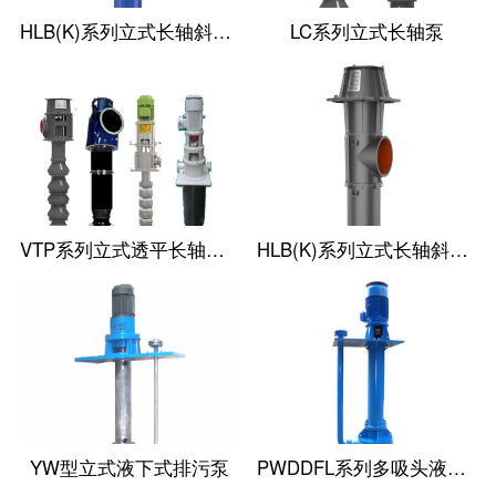
HLB(K)系列立式长轴斜流泵
LC系列立式长轴泵
VTP系列立式透平长轴泵(国外使用)
HLB(K)系列立式长轴斜流透平泵
YW型立式液下式排污泵
PWDDFL系列多吸头液下排污泵