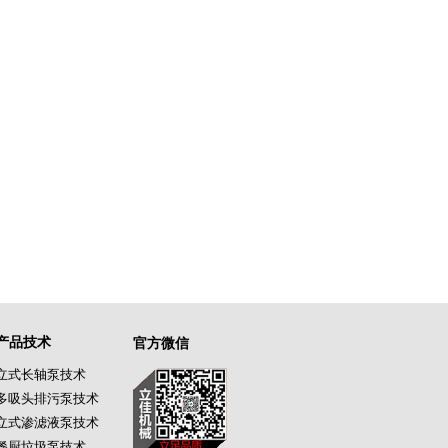
产品技术
官方微信
立式长轴泵技术
多吸头排污泵技术
立式渗滤液泵技术
餐厨垃圾泵技术