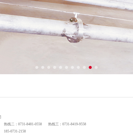
1
2
3
4
5
6
7
8
9
10
11
司
热线二：0731-8481-0558 热线三：0731-8419-9558
88
185-0731-2158