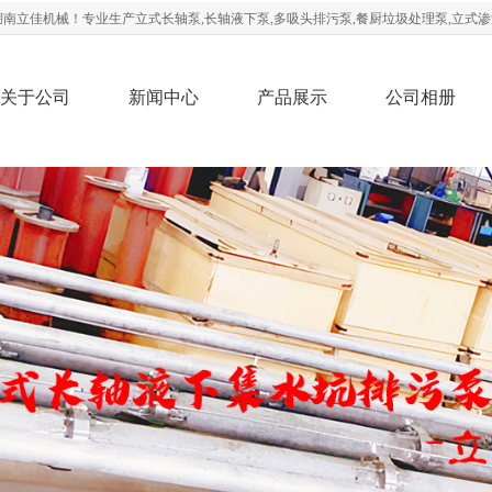
南立佳机械！专业生产立式长轴泵,长轴液下泵,多吸头排污泵,餐厨垃圾处理泵,立式渗
关于公司
新闻中心
产品展示
公司相册