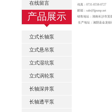
在线留言
传真：0731-8558-072
邮箱：sale@ljpump.net
产品展示
销售地址：湖南长沙市芙蓉
生产地址：湘阴县金龙镇长湘
立式长轴泵
立式悬吊泵
立式湿坑泵
立式涡轮泵
长轴深井泵
长轴透平泵