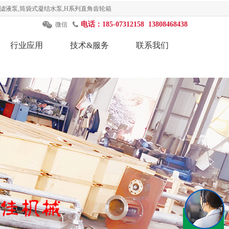
滤液泵,筒袋式凝结水泵,H系列直角齿轮箱
电话：185-07312158 13808468438
微信
行业应用
技术&服务
联系我们