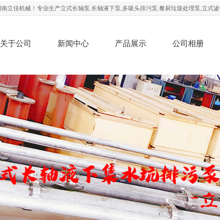
南立佳机械！专业生产立式长轴泵,长轴液下泵,多吸头排污泵,餐厨垃圾处理泵,立式渗
关于公司
新闻中心
产品展示
公司相册