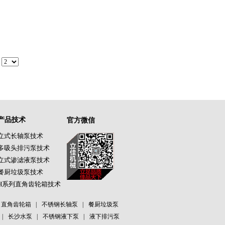
到
产品技术
官方微信
立式长轴泵技术
多吸头排污泵技术
立式渗滤液泵技术
餐厨垃圾泵技术
H系列直角齿轮箱技术
直角齿轮箱
|
不锈钢长轴泵
|
餐厨垃圾泵
|
长沙水泵
|
不锈钢液下泵
|
液下排污泵