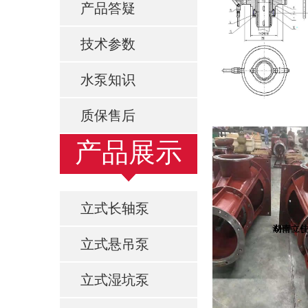
产品答疑
技术参数
水泵知识
质保售后
产品展示
立式长轴泵
立式悬吊泵
立式湿坑泵