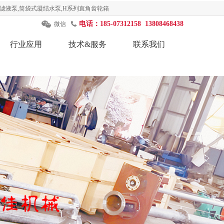
滤液泵,筒袋式凝结水泵,H系列直角齿轮箱
电话：185-07312158 13808468438
微信
行业应用
技术&服务
联系我们