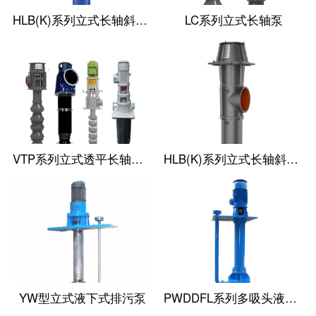
HLB(K)系列立式长轴斜流泵
LC系列立式长轴泵
VTP系列立式透平长轴泵(国外使用)
HLB(K)系列立式长轴斜流透平泵
YW型立式液下式排污泵
PWDDFL系列多吸头液下排污泵