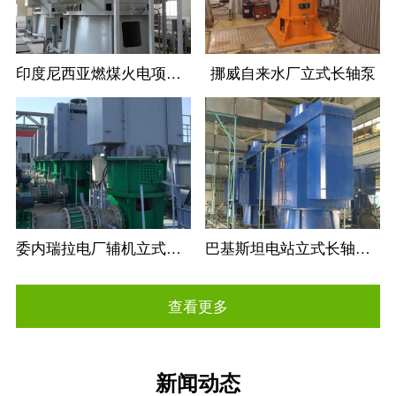
印度尼西亚燃煤火电项目立式长轴循环水泵
挪威自来水厂立式长轴泵
委内瑞拉电厂辅机立式长轴循环水泵
巴基斯坦电站立式长轴循环水泵
查看更多
新闻动态