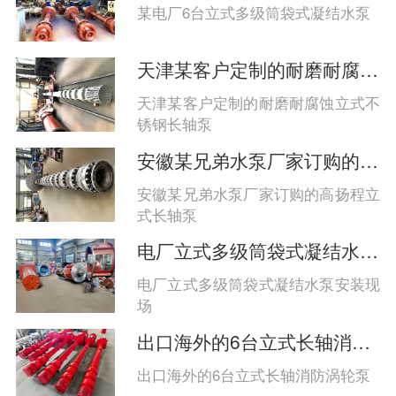
系、多点支承、高性能材料与智能监
某电厂6台立式多级筒袋式凝结水泵
控协同保障长期稳定运行‌。
天津某客户定制的耐磨耐腐蚀立式长轴泵
天津某客户定制的耐磨耐腐蚀立式不
锈钢长轴泵
安徽某兄弟水泵厂家订购的高扬程立式长轴泵
安徽某兄弟水泵厂家订购的高扬程立
式长轴泵
电厂立式多级筒袋式凝结水泵安装现场
电厂立式多级筒袋式凝结水泵安装现
场
出口海外的6台立式长轴消防涡轮泵
出口海外的6台立式长轴消防涡轮泵