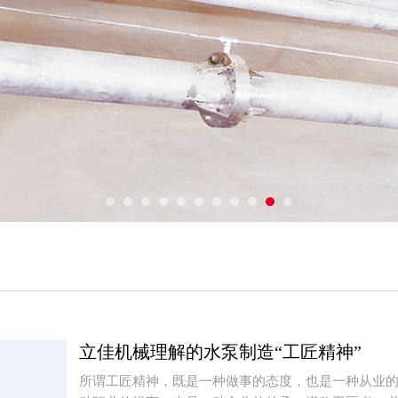
1
2
3
4
5
6
7
8
9
10
11
立佳机械理解的水泵制造“工匠精神”
​所谓工匠精神，既是一种做事的态度，也是一种从业