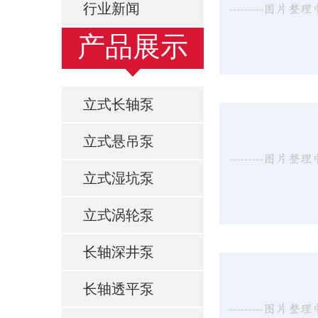
行业新闻
产品展示
立式长轴泵
立式悬吊泵
立式湿坑泵
立式涡轮泵
长轴深井泵
长轴透平泵