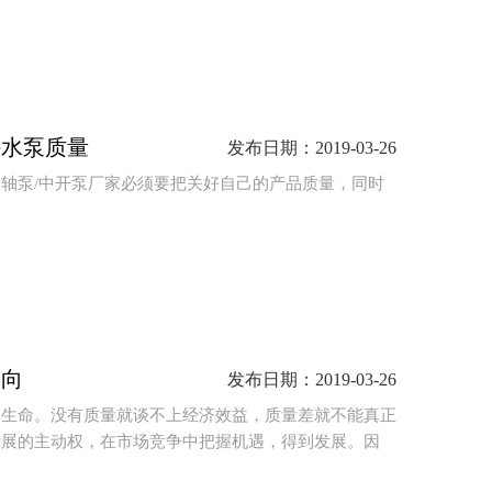
持水泵质量
发布日期：2019-03-26
轴泵/中开泵厂家必须要把关好自己的产品质量，同时
导向
发布日期：2019-03-26
的生命。没有质量就谈不上经济效益，质量差就不能真正
发展的主动权，在市场竞争中把握机遇，得到发展。因