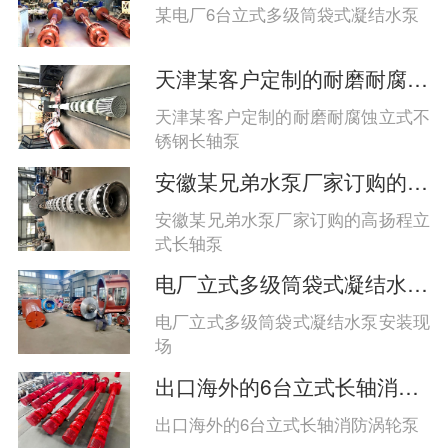
系、多点支承、高性能材料与智能监
某电厂6台立式多级筒袋式凝结水泵
控协同保障长期稳定运行‌。
天津某客户定制的耐磨耐腐蚀立式长轴泵
天津某客户定制的耐磨耐腐蚀立式不
锈钢长轴泵
安徽某兄弟水泵厂家订购的高扬程立式长轴泵
安徽某兄弟水泵厂家订购的高扬程立
式长轴泵
电厂立式多级筒袋式凝结水泵安装现场
电厂立式多级筒袋式凝结水泵安装现
场
出口海外的6台立式长轴消防涡轮泵
出口海外的6台立式长轴消防涡轮泵