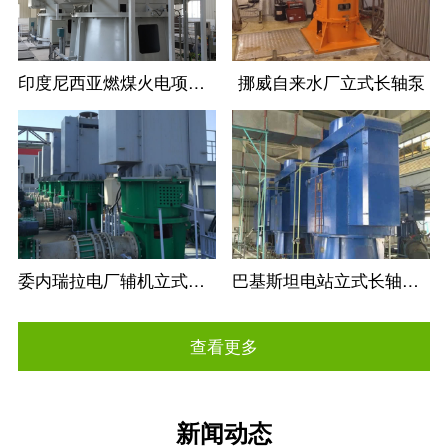
印度尼西亚燃煤火电项目立式长轴循环水泵
挪威自来水厂立式长轴泵
委内瑞拉电厂辅机立式长轴循环水泵
巴基斯坦电站立式长轴循环水泵
查看更多
新闻动态