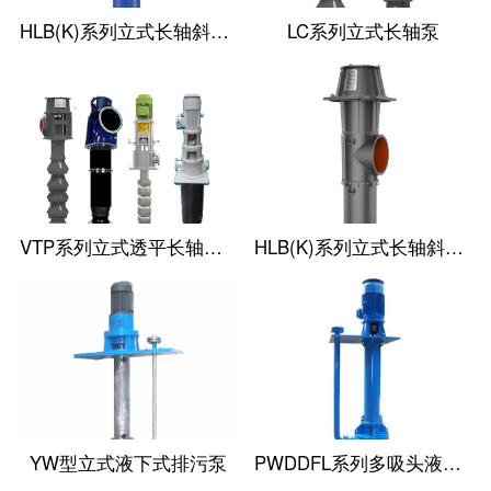
HLB(K)系列立式长轴斜流泵
LC系列立式长轴泵
VTP系列立式透平长轴泵(国外使用)
HLB(K)系列立式长轴斜流透平泵
YW型立式液下式排污泵
PWDDFL系列多吸头液下排污泵