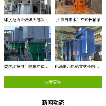
印度尼西亚燃煤火电项目立式长轴循环水泵
挪威自来水厂立式长轴泵
委内瑞拉电厂辅机立式长轴循环水泵
巴基斯坦电站立式长轴循环水泵
查看更多
新闻动态