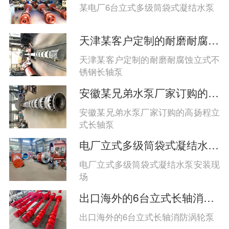
系、多点支承、高性能材料与智能监
某电厂6台立式多级筒袋式凝结水泵
控协同保障长期稳定运行‌。
天津某客户定制的耐磨耐腐蚀立式长轴泵
天津某客户定制的耐磨耐腐蚀立式不
锈钢长轴泵
安徽某兄弟水泵厂家订购的高扬程立式长轴泵
安徽某兄弟水泵厂家订购的高扬程立
式长轴泵
电厂立式多级筒袋式凝结水泵安装现场
电厂立式多级筒袋式凝结水泵安装现
场
出口海外的6台立式长轴消防涡轮泵
出口海外的6台立式长轴消防涡轮泵