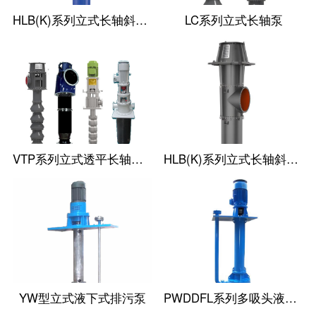
HLB(K)系列立式长轴斜流泵
LC系列立式长轴泵
VTP系列立式透平长轴泵(国外使用)
HLB(K)系列立式长轴斜流透平泵
YW型立式液下式排污泵
PWDDFL系列多吸头液下排污泵