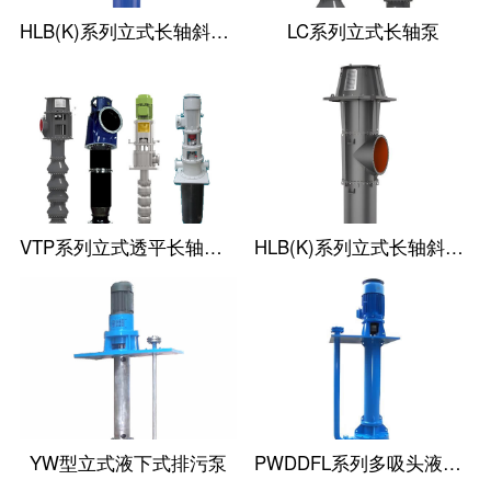
HLB(K)系列立式长轴斜流泵
LC系列立式长轴泵
VTP系列立式透平长轴泵(国外使用)
HLB(K)系列立式长轴斜流透平泵
YW型立式液下式排污泵
PWDDFL系列多吸头液下排污泵