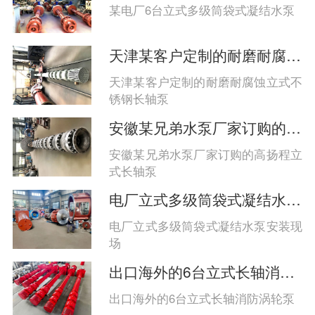
系、多点支承、高性能材料与智能监
某电厂6台立式多级筒袋式凝结水泵
控协同保障长期稳定运行‌。
天津某客户定制的耐磨耐腐蚀立式长轴泵
天津某客户定制的耐磨耐腐蚀立式不
锈钢长轴泵
安徽某兄弟水泵厂家订购的高扬程立式长轴泵
安徽某兄弟水泵厂家订购的高扬程立
式长轴泵
电厂立式多级筒袋式凝结水泵安装现场
电厂立式多级筒袋式凝结水泵安装现
场
出口海外的6台立式长轴消防涡轮泵
出口海外的6台立式长轴消防涡轮泵