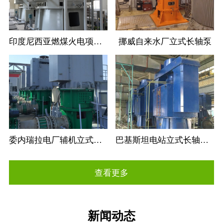
印度尼西亚燃煤火电项目立式长轴循环水泵
挪威自来水厂立式长轴泵
委内瑞拉电厂辅机立式长轴循环水泵
巴基斯坦电站立式长轴循环水泵
查看更多
新闻动态